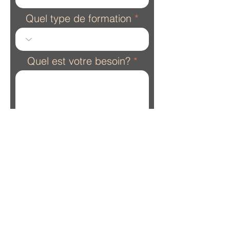
Quel type de formation
Quel est votre besoin?
Envoyer